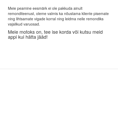
Meie peamine eesmärk ei ole pakkuda ainult
remonditeenust, oleme valmis ka nõustama kliente pisemate
ning lihtsamate vigade korral ning leidma neile remondiks
vajalikud varuosad.
Meie motoks on, tee ise korda või kutsu meid
appi kui hätta jääd!