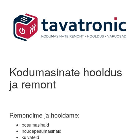
Kodumasinate hooldus
ja remont
Remondime ja hooldame:
pesumasinaid
nõudepesumasinaid
kuivateid