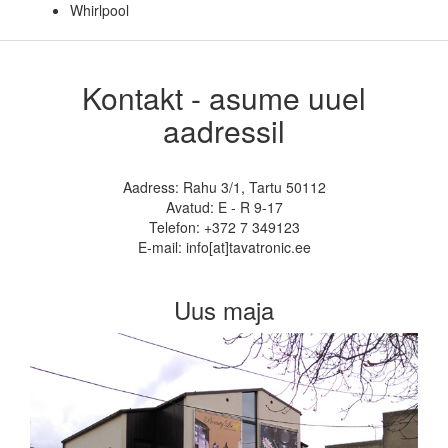
Whirlpool
Kontakt - asume uuel
aadressil
Aadress: Rahu 3/1, Tartu 50112
Avatud: E - R 9-17
Telefon: +372 7 349123
E-mail: info[at]tavatronic.ee
Uus maja